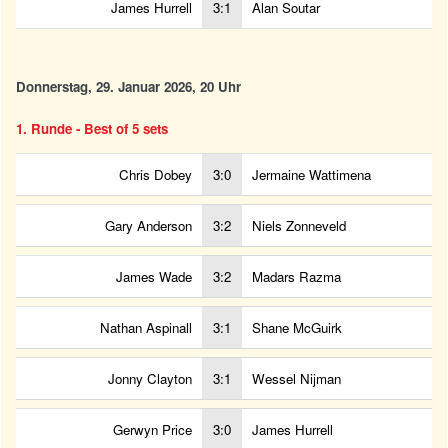
James Hurrell
3:1
Alan Soutar
Donnerstag, 29. Januar 2026, 20 Uhr
1. Runde - Best of 5 sets
Chris Dobey
3:0
Jermaine Wattimena
Gary Anderson
3:2
Niels Zonneveld
James Wade
3:2
Madars Razma
Nathan Aspinall
3:1
Shane McGuirk
Jonny Clayton
3:1
Wessel Nijman
Gerwyn Price
3:0
James Hurrell