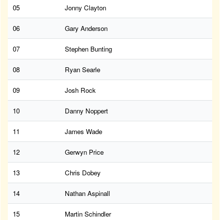
05
Jonny Clayton
06
Gary Anderson
07
Stephen Bunting
08
Ryan Searle
09
Josh Rock
10
Danny Noppert
11
James Wade
12
Gerwyn Price
13
Chris Dobey
14
Nathan Aspinall
15
Martin Schindler