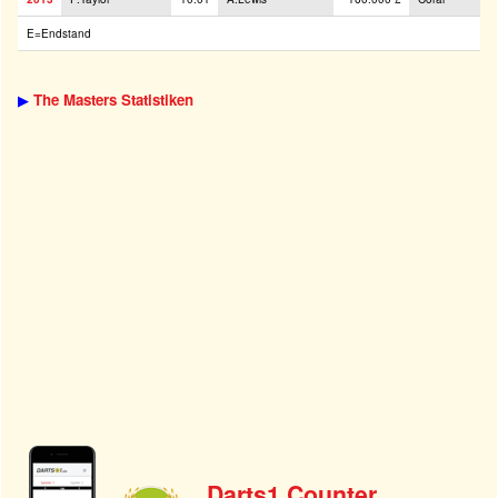
E=Endstand
▶
The Masters Statistiken
Darts1 Counter