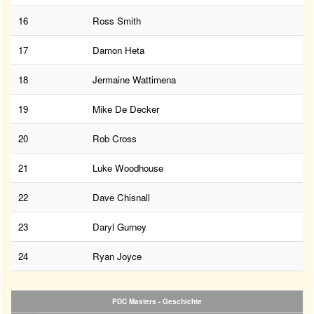
16
Ross Smith
17
Damon Heta
18
Jermaine Wattimena
19
Mike De Decker
20
Rob Cross
21
Luke Woodhouse
22
Dave Chisnall
23
Daryl Gurney
24
Ryan Joyce
PDC Masters - Geschichte