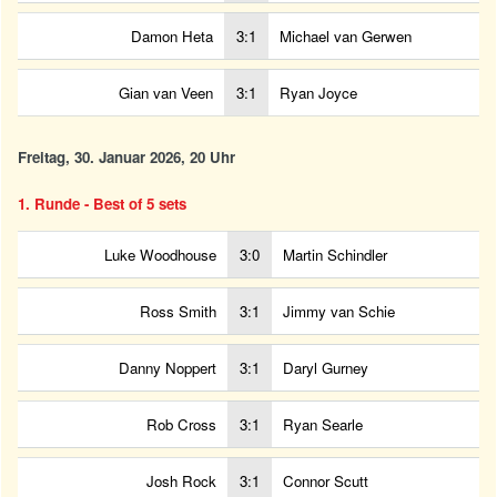
Damon Heta
3:1
Michael van Gerwen
Gian van Veen
3:1
Ryan Joyce
Freitag, 30. Januar 2026, 20 Uhr
1. Runde - Best of 5 sets
Luke Woodhouse
3:0
Martin Schindler
Ross Smith
3:1
Jimmy van Schie
Danny Noppert
3:1
Daryl Gurney
Rob Cross
3:1
Ryan Searle
Josh Rock
3:1
Connor Scutt