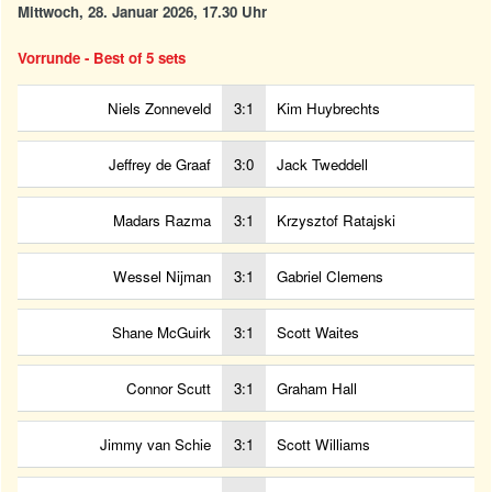
Mittwoch, 28. Januar 2026, 17.30 Uhr
Vorrunde - Best of 5 sets
Niels Zonneveld
3:1
Kim Huybrechts
Jeffrey de Graaf
3:0
Jack Tweddell
Madars Razma
3:1
Krzysztof Ratajski
Wessel Nijman
3:1
Gabriel Clemens
Shane McGuirk
3:1
Scott Waites
Connor Scutt
3:1
Graham Hall
Jimmy van Schie
3:1
Scott Williams