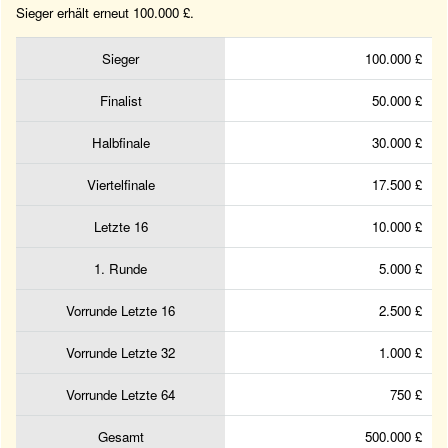
Sieger erhält erneut 100.000 £.
Sieger
100.000 £
Finalist
50.000 £
Halbfinale
30.000 £
Viertelfinale
17.500 £
Letzte 16
10.000 £
1. Runde
5.000 £
Vorrunde Letzte 16
2.500 £
Vorrunde Letzte 32
1.000 £
Vorrunde Letzte 64
750 £
Gesamt
500.000 £