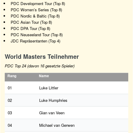
PDC Development Tour (Top 8)
PDC Women’s Series (Top 8)
PDC Nordic & Baltic (Top 8)
PDC Asian Tour (Top 8)
PDC DPA Tour (Top 8)
PDC Neuseeland Tour (Top 8)
JDC Repräsentanten (Top 4)
World Masters Teilnehmer
PDC Top 24 (davon 16 gesetzte Spieler)
Rang
Name
01
Luke Littler
02
Luke Humphries
03
Gian van Veen
04
Michael van Gerwen